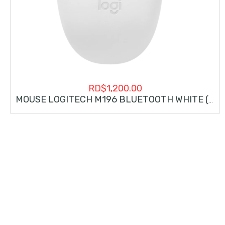
RD$
1,200.00
MOUSE LOGITECH M196 BLUETOOTH WHITE (910-007457)