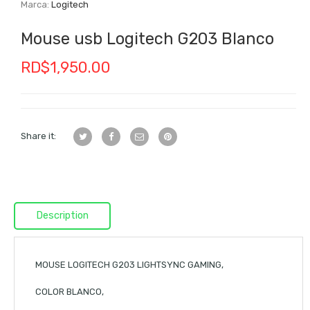
Marca:
Logitech
Mouse usb Logitech G203 Blanco
RD$
1,950.00
Share it:
Description
MOUSE LOGITECH G203 LIGHTSYNC GAMING,
COLOR BLANCO,