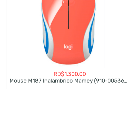
RD$
1,300.00
Mouse M187 Inalámbrico Mamey (910-005362)