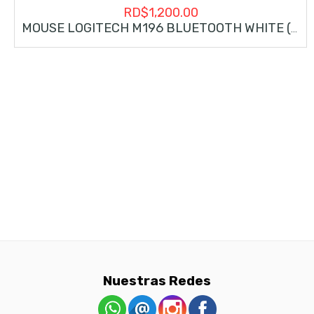
RD$
1,200.00
MOUSE LOGITECH M196 BLUETOOTH WHITE (910-007457)
Nuestras Redes