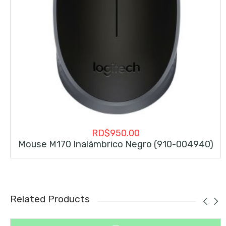
RD$
950.00
Mouse M170 Inalámbrico Negro (910-004940)
Related Products