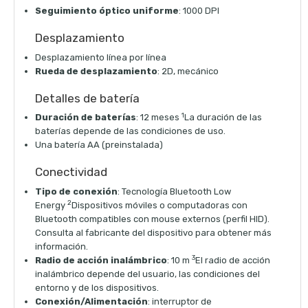
Seguimiento óptico uniforme
: 1000 DPI
Desplazamiento
Desplazamiento línea por línea
Rueda de desplazamiento
: 2D, mecánico
Detalles de batería
1
Duración de baterías
: 12 meses
La duración de las
baterías depende de las condiciones de uso.
Una batería AA (preinstalada)
Conectividad
Tipo de conexión
: Tecnología Bluetooth Low
2
Energy
Dispositivos móviles o computadoras con
Bluetooth compatibles con mouse externos (perfil HID).
Consulta al fabricante del dispositivo para obtener más
información.
3
Radio de acción inalámbrico
: 10 m
El radio de acción
inalámbrico depende del usuario, las condiciones del
entorno y de los dispositivos.
Conexión/Alimentación
: interruptor de