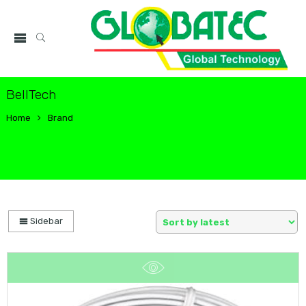
BellTech
Home
Brand
Sidebar