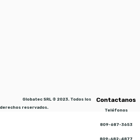
Contactanos
Globatec SRL © 2023. Todos los
derechos reservados.
Teléfonos
809-687-3653
809-682-4877