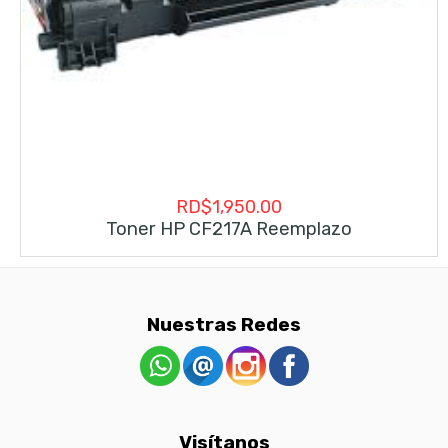
RD$
1,950.00
Toner HP CF217A Reemplazo
Nuestras Redes
Visítanos