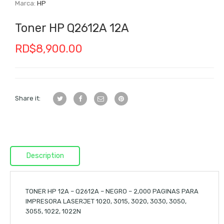
Marca:
HP
Toner HP Q2612A 12A
RD$
8,900.00
Share it:
Description
TONER HP 12A – Q2612A – NEGRO – 2,000 PAGINAS PARA
IMPRESORA LASERJET 1020, 3015, 3020, 3030, 3050,
3055, 1022, 1022N