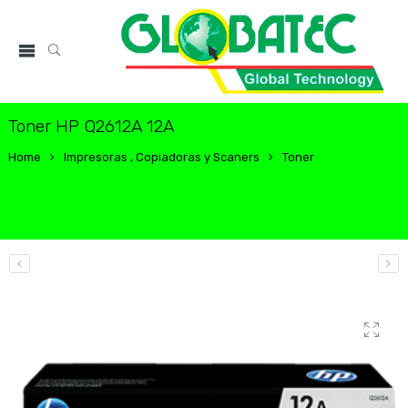
Toner HP Q2612A 12A
Home
Impresoras , Copiadoras y Scaners
Toner