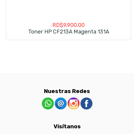
RD$
9,900.00
Toner HP CF213A Magenta 131A
Nuestras Redes
Visítanos