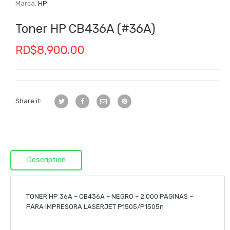
Marca:
HP
Toner HP CB436A (#36A)
RD$
8,900.00
Share it:
Description
TONER HP 36A – CB436A – NEGRO – 2,000 PAGINAS –
PARA IMPRESORA LASERJET P1505/P1505n