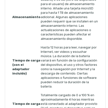
para el usuario) de almacenamiento
interno. Añade una tarjeta microSD
para hasta 1 TB de almacenamiento
Almacenamiento
adicional. Algunas aplicaciones
pueden requerir que se instalen en un
almacenamiento interno. Las
actualizaciones de aplicaciones o
características pueden afectar el
almacenamiento disponible.
Hasta 12 horas para leer, navegar por
Internet, ver videos y escuchar
música. La duración de la batería
Tiempo de carga
variará en función de la configuración
(con el
del dispositivo, el uso y otros factores
adaptador
como la navegación por Internet y la
incluido)
descarga de contenido. Ciertas
aplicaciones o funciones de software
pueden reducir la duración de la
batería.
Totalmente cargado de 0 a 100 % en
aproximadamente 4 horas mientras
Tiempo de carga
está conectado al adaptador provisto