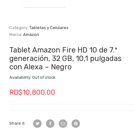
Category:
Tabletas y Celulares
Marca:
Amazon
Tablet Amazon Fire HD 10 de 7.ª
generación, 32 GB, 10,1 pulgadas
con Alexa – Negro
Availability:
Out of stock
RD$
10,800.00
Share it: