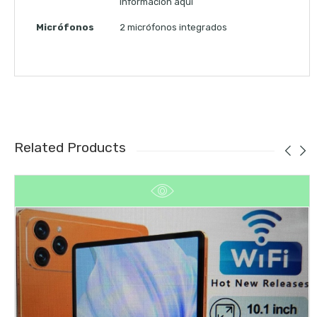
información aquí
Micrófonos
2 micrófonos integrados
Related Products