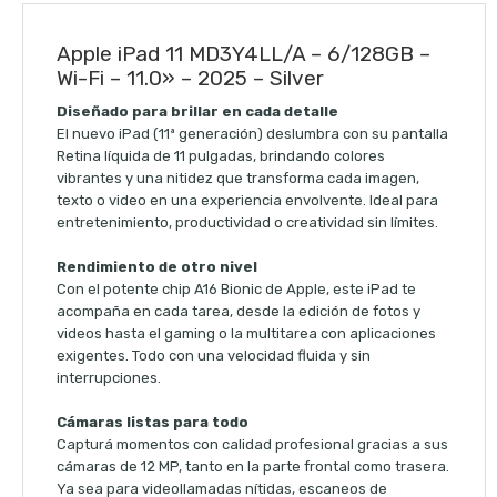
Apple iPad 11 MD3Y4LL/A – 6/128GB –
Wi-Fi – 11.0» – 2025 – Silver
Diseñado para brillar en cada detalle
El nuevo iPad (11ª generación) deslumbra con su pantalla
Retina líquida de 11 pulgadas, brindando colores
vibrantes y una nitidez que transforma cada imagen,
texto o video en una experiencia envolvente. Ideal para
entretenimiento, productividad o creatividad sin límites.
Rendimiento de otro nivel
Con el potente chip A16 Bionic de Apple, este iPad te
acompaña en cada tarea, desde la edición de fotos y
videos hasta el gaming o la multitarea con aplicaciones
exigentes. Todo con una velocidad fluida y sin
interrupciones.
Cámaras listas para todo
Capturá momentos con calidad profesional gracias a sus
cámaras de 12 MP, tanto en la parte frontal como trasera.
Ya sea para videollamadas nítidas, escaneos de