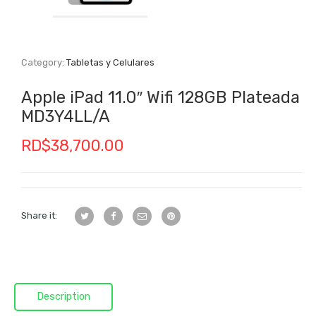
Category:
Tabletas y Celulares
Apple iPad 11.0″ Wifi 128GB Plateada
MD3Y4LL/A
RD$
38,700.00
Share it:
Description