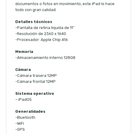
documentos o fotos en movimiento, este iPad lo hace
todo con gran calidad.
Detalles técnicos
-Pantalla de retina líquida de 11″
-Resolución de 2360 x 1640
-Procesador: Apple Chip A16
Memoria
-Almacenamiento interno 128GB
Cámara
-Cámara trasera 12MP
-Cámara frontal 12MP
Sistema operativo
– iPadOS
Generalidades
-Bluetooth
-WiFi
-GPS