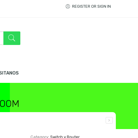
REGISTER OR SIGN IN
ISITANOS
300M
Category:
Switch y Router