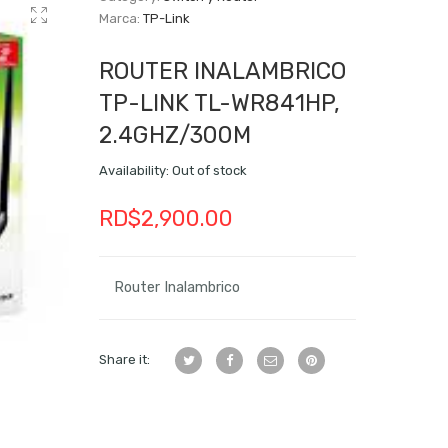
Marca:
TP-Link
ROUTER INALAMBRICO
TP-LINK TL-WR841HP,
2.4GHZ/300M
Availability:
Out of stock
RD$
2,900.00
Router Inalambrico
Share it: