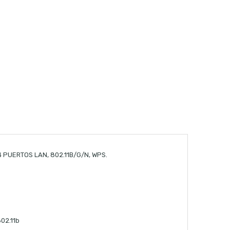
 PUERTOS LAN, 802.11B/G/N, WPS.
802.11b