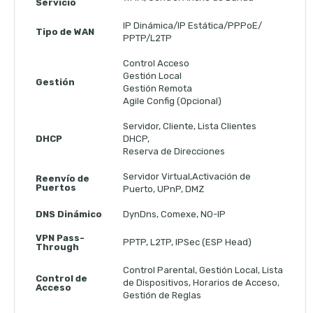
Servicio
IP Dinámica/IP Estática/PPPoE/
Tipo de WAN
PPTP/L2TP
Control Acceso
Gestión Local
Gestión
Gestión Remota
Agile Config (Opcional)
Servidor, Cliente, Lista Clientes
DHCP
DHCP,
Reserva de Direcciones
Servidor Virtual,Activación de
Reenvío de
Puertos
Puerto, UPnP, DMZ
DNS Dinámico
DynDns, Comexe, NO-IP
VPN Pass-
PPTP, L2TP, IPSec (ESP Head)
Through
Control Parental, Gestión Local, Lista
Control de
de Dispositivos, Horarios de Acceso,
Acceso
Gestión de Reglas