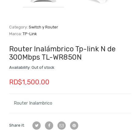
Category:
Switch y Router
Marca:
TP-Link
Router Inalámbrico Tp-link N de
300Mbps TL-WR850N
Availability:
Out of stock
RD$
1,500.00
Router Inalambrico
Share it: