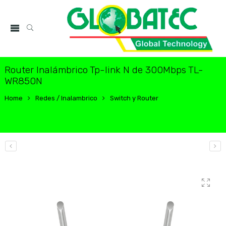
Router Inalámbrico Tp-link N de 300Mbps TL-
WR850N
Home
Redes / Inalambrico
Switch y Router