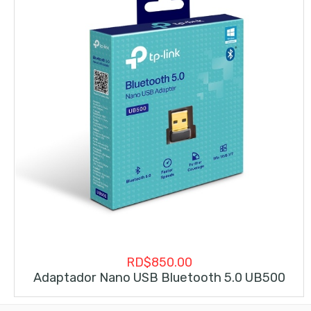
RD$
850.00
Adaptador Nano USB Bluetooth 5.0 UB500