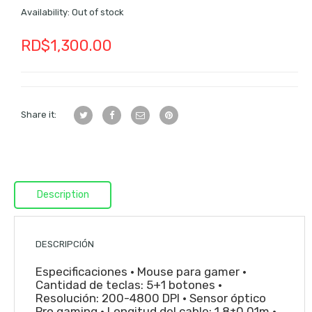
Availability:
Out of stock
RD$
1,300.00
Share it:
Description
DESCRIPCIÓN
Especificaciones • Mouse para gamer •
Cantidad de teclas: 5+1 botones •
Resolución: 200-4800 DPI • Sensor óptico
Pro gaming • Longitud del cable: 1.8±0.01m •