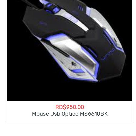
RD$
950.00
Mouse Usb Optico MS6610BK