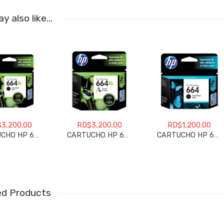
y also like…
$
3,200.00
RD$
3,200.00
RD$
1,200.00
CARTUCHO HP 664XL NEGRO
CARTUCHO HP 664XL COLOR
CARTUCHO HP 664 NEGRO REGULAR
ed Products