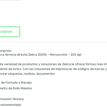
cription
cripción
ora térmica directa Zebra ZD410 – Monocromo – 203 dpi
ia variedad de productos y soluciones de Zebra le ofrece formas más int
ento de estos. Con las soluciones de impresoras de códigos de barras y 
crear etiquetas, recibos, documentos
o de Formato y Manejo
metro de Rollo Máximo
ormación Técnica
 recomendado