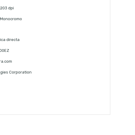
203 dpi
Monocromo
ica directa
00EZ
ra.com
gies Corporation