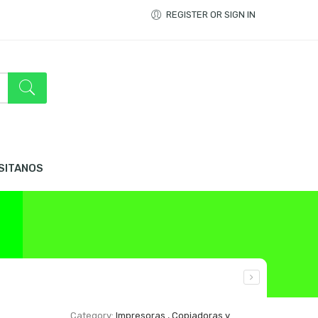
REGISTER OR SIGN IN
ISITANOS
Category:
Impresoras , Copiadoras y