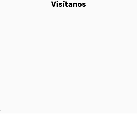
Visítanos
.