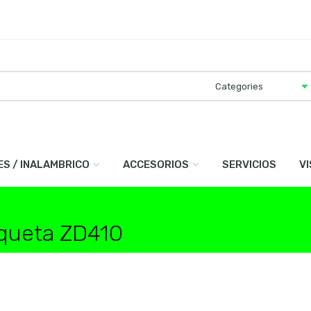
ES / INALAMBRICO
ACCESORIOS
SERVICIOS
V
iqueta ZD410