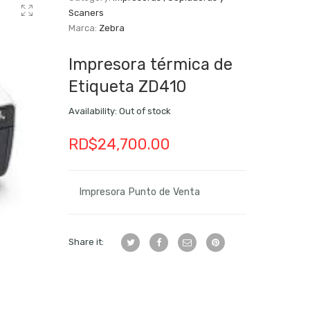
Scaners
Marca:
Zebra
Impresora térmica de
Etiqueta ZD410
Availability:
Out of stock
RD$
24,700.00
Impresora Punto de Venta
Share it: