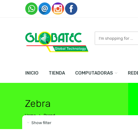
Search
here
INICIO
TIENDA
COMPUTADORAS
RED
Zebra
Home
Brand
Show filter