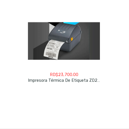
RD$
23,700.00
Impresora Térmica De Etiqueta ZD230D