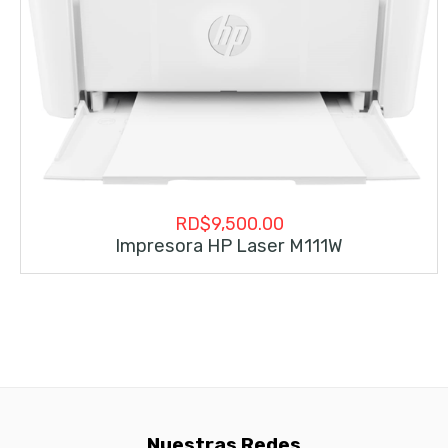
RD$
9,500.00
Impresora HP Laser M111W
Nuestras Redes