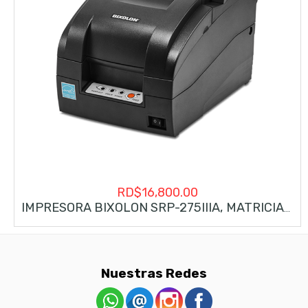
RD$
16,800.00
IMPRESORA BIXOLON SRP-275IIIA, MATRICIAL, SERIAL Y USB, VELOCIDAD 5.1LPS. IMPRESORA PARA RECIBOS
Nuestras Redes