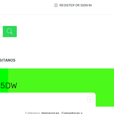
REGISTER OR SIGN IN
ISITANOS
445DW
Category:
Impresoras , Copiadoras y