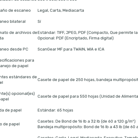
año de escaneo
Legal, Carta, Mediacarta
aneo bilateral
Sí
mato de archivos de
Estándar: TIFF, JPEG, PDF (Compacto, Que permite l
da
Opcional: PDF (Encriptado, Firma digital)
aneo desde PC
ScanGear MF para TWAIN, WIA e ICA
ecificaciones para
manejo de papel
ntes estándares de
Casete de papel de 250 hojas, bandeja multipropósit
el
nte(s) opcional(es)
Casete de papel para 550 hojas (Unidad de Alimenta
papel
ida de papel
Estándar: 65 hojas
Casetes: De Bond de 16 lb a 32 lb (de 60 a 120 g/m²)
o de papel
Bandeja multipropósito: Bond de 16 lb a 43 lb (de 60 
Casetes: Carta, Legal, Mediacarta, Executive, Tamaño 