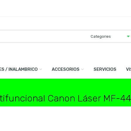
ES / INALAMBRICO
ACCESORIOS
SERVICIOS
V
ltifuncional Canon Láser MF-