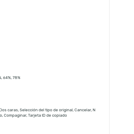
%, 64%, 78%
os caras, Selección del tipo de original, Cancelar, N
co, Compaginar, Tarjeta ID de copiado