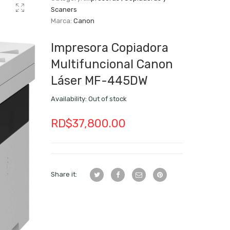
Scaners
Marca:
Canon
Impresora Copiadora
Multifuncional Canon
Láser MF-445DW
Availability:
Out of stock
RD$
37,800.00
Share it: