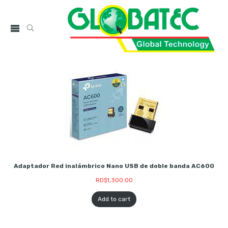
Adaptador Red inalámbrico Nano USB de doble banda AC600
RD$
1,300.00
Add to cart