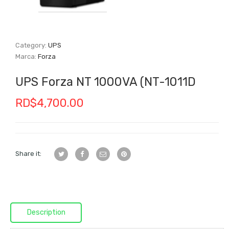
Category:
UPS
Marca:
Forza
UPS Forza NT 1000VA (NT-1011D
RD$
4,700.00
Share it:
Description