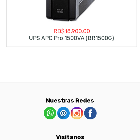
RD$
18,900.00
UPS APC Pro 1500VA (BR1500G)
Nuestras Redes
Visítanos