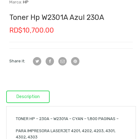
Marca:
HP
Toner Hp W2301A Azul 230A
RD$
10,700.00
Share it:
Description
TONER HP – 230A – W2301A – CYAN – 1,800 PAGINAS –
PARA IMPRESORA LASERJET 4201, 4202, 4203, 4301,
4302, 4303