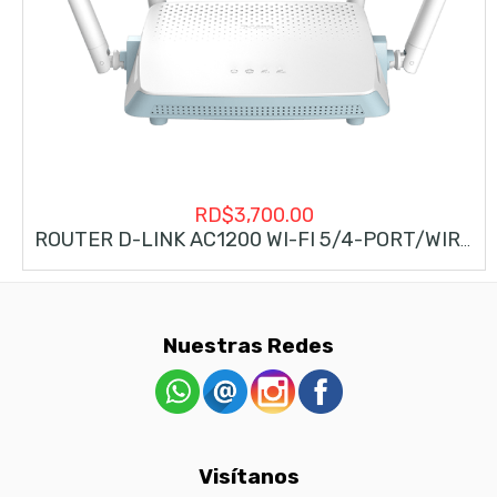
RD$
3,700.00
ROUTER D-LINK AC1200 WI-FI 5/4-PORT/WIRELESS (R12/LLA)
Nuestras Redes
Visítanos