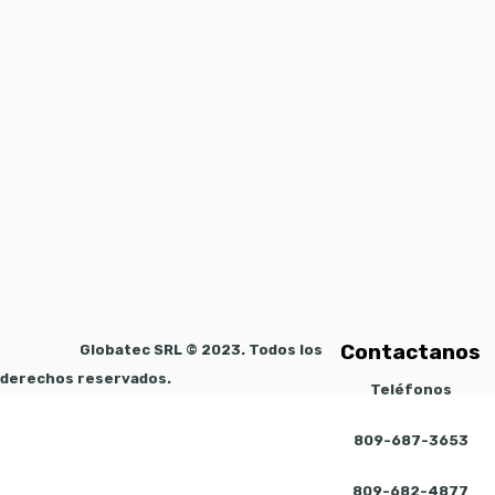
Contactanos
Globatec SRL © 2023. Todos los
derechos reservados.
Teléfonos
809-687-3653
809-682-4877