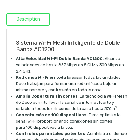
Description
Sistema Wi-Fi Mesh Inteligente de Doble
Banda AC1200
Alta Velocidad Wi-Fi Doble Banda AC1200.
Alcanza
velocidades de hasta 867 Mbps en 5 GHz y 300 Mbps en
2,4 GHz
Red única Wi-Fi en toda la casa
. Todas las unidades
Deco trabajan para formar una red unificada bajo un
mismo nombre y contraseña en toda la casa.
Amplia Cobertura sin cortes
. La tecnología Wi-Fi Mesh
de Deco permite llevar la señal de internet fuerte y
2
estable a todos los rincones de la casa hasta 370m
.
Conecta más de 100 dispositivos.
Deco optimiza la
señal Wi-Fi proporcionando conexiones sin cortes
para 100 dispositivos a la vez.
Controles parentales potentes
. Administra el tiempo
de conexión y bloquea el contenido inapropiado para