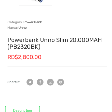
Category:
Power Bank
Marca:
Unno
Powerbank Unno Slim 20,000MAH
(PB2320BK)
RD$
2,800.00
Share it:
Description