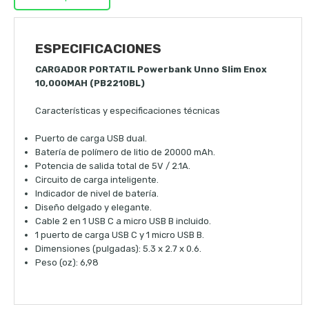
ESPECIFICACIONES
CARGADOR PORTATIL Powerbank Unno Slim Enox
10,000MAH (PB2210BL)
Características y especificaciones técnicas
Puerto de carga USB dual.
Batería de polímero de litio de 20000 mAh.
Potencia de salida total de 5V / 2.1A.
Circuito de carga inteligente.
Indicador de nivel de batería.
Diseño delgado y elegante.
Cable 2 en 1 USB C a micro USB B incluido.
1 puerto de carga USB C y 1 micro USB B.
Dimensiones (pulgadas): 5.3 x 2.7 x 0.6.
Peso (oz): 6,98