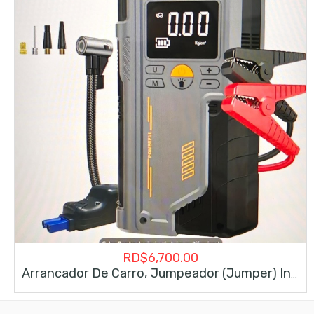
RD$
6,700.00
Arrancador De Carro, Jumpeador (jumper) Inflador De Gomas 150 Psi