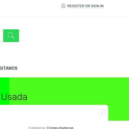
REGISTER OR SIGN IN
ISITANOS
 Usada
Category:
Computadoras