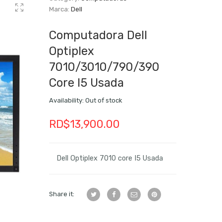
Marca:
Dell
Computadora Dell
Optiplex
7010/3010/790/390
Core I5 Usada
Availability:
Out of stock
RD$
13,900.00
Dell Optiplex 7010 core I5 Usada
Share it: