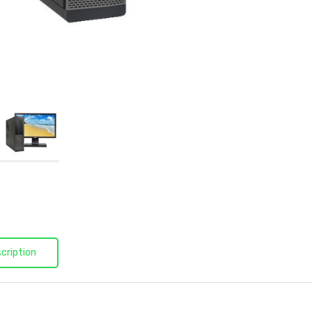
cription