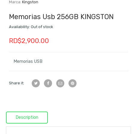
Marca:
Kingston
Memorias Usb 256GB KINGSTON
Availability:
Out of stock
RD$
2,900.00
Memorias USB
Share it:
Description