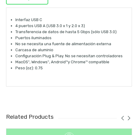
Interfaz USB C
4 puertos USB A (USB 3.0 x 1 y 2.0 x 3)
Transferencia de datos de hasta 5 Gbps (sólo USB 3.0)
Puertos iluminados
No se necesita una fuente de alimentación externa
Carcasa de aluminio
Configuración Plug & Play. No se necesitan controladores
MacOS
, Windows
, Android
y Chrome
compatible
©
©
TM
TM
Peso (oz): 0.75
Related Products