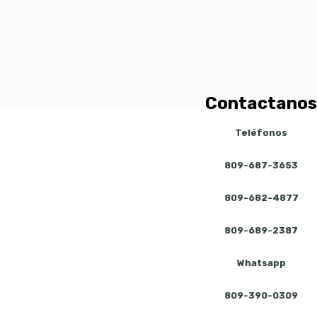
Contactanos
Teléfonos
809-687-3653
809-682-4877
809-689-2387
Whatsapp
809-390-0309