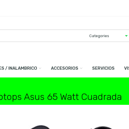
ES / INALAMBRICO
ACCESORIOS
SERVICIOS
V
ptops Asus 65 Watt Cuadrada