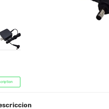
cription
escriccion