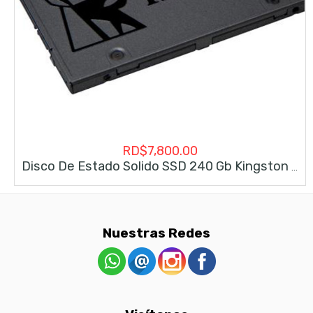
RD$
7,800.00
Disco De Estado Solido SSD 240 Gb Kingston (SA400S37/240G)
Nuestras Redes