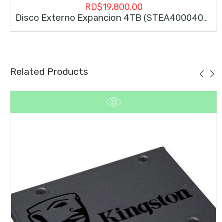
RD$
19,800.00
Disco Externo Expancion 4TB (STEA4000400)
Related Products