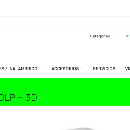
ES / INALAMBRICO
ACCESORIOS
SERVICIOS
V
 DLP – 3D