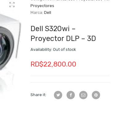
Proyectores
Marca:
Dell
Dell S320wi –
Proyector DLP – 3D
Availability:
Out of stock
RD$
22,800.00
Share it: