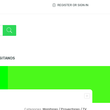
REGISTER OR SIGN IN
ISITANOS
Categories:
Monitores / Proyectores / TV
,