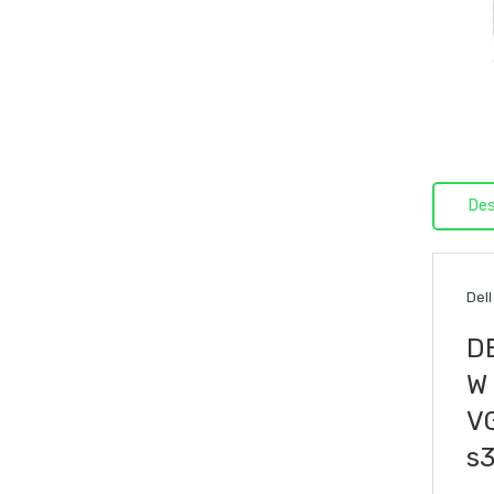
Des
Del
DE
W 
VG
s