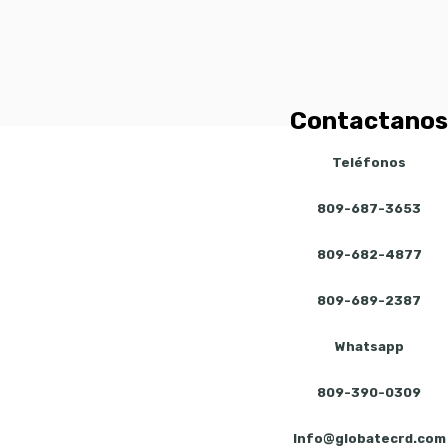
Contactanos
Teléfonos
809-687-3653
809-682-4877
809-689-2387
Whatsapp
809-390-0309
Info@globatecrd.com