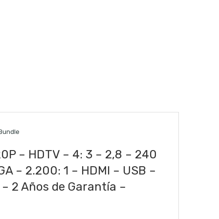
/Bundle
0P – HDTV – 4: 3 – 2,8 – 240
GA – 2.200: 1 – HDMI – USB –
 – 2 Años de Garantía –