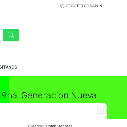
REGISTER OR SIGN IN
ISITANOS
 9na. Generacion Nueva
Category:
Computadoras