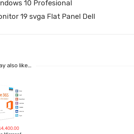
ndows 10 Profesional
nitor 19 svga Flat Panel Dell
y also like…
$
4,400.00