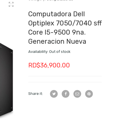
Computadora Dell
Optiplex 7050/7040 sff
Core I5-9500 9na.
Generacion Nueva
Availability:
Out of stock
RD$
36,900.00
Share it: