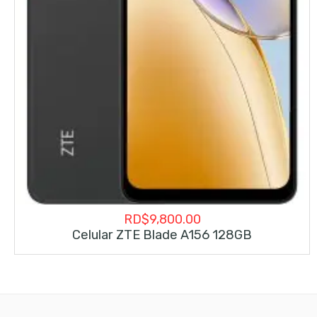
RD$
9,800.00
Celular ZTE Blade A156 128GB