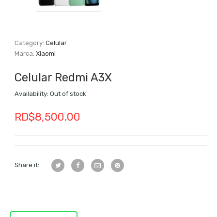
Category:
Celular
Marca:
Xiaomi
Celular Redmi A3X
Availability:
Out of stock
RD$
8,500.00
Share it: