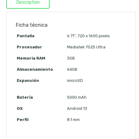
Description
Ficha técnica
Pantalla
6.71″, 720 x 1600 pixels
Procesador
Mediatek 7025 Ultra
Memoria RAM
3GB
Almacenamiento
64GB
Expansión
microSD
Batería
5000 mAh
OS
Android 13
Perfil
8.1 mm