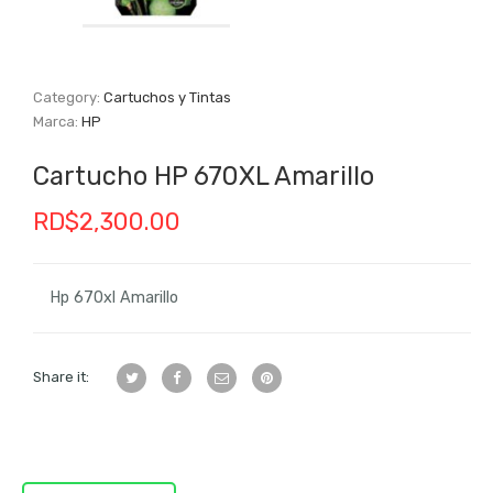
Category:
Cartuchos y Tintas
Marca:
HP
Cartucho HP 670XL Amarillo
RD$
2,300.00
Hp 670xl Amarillo
Share it: