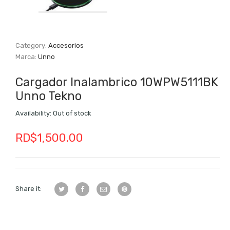
Category:
Accesorios
Marca:
Unno
Cargador Inalambrico 10WPW5111BK
Unno Tekno
Availability:
Out of stock
RD$
1,500.00
Share it: