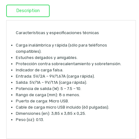
Description
Características y especificaciones técnicas
Carga inalámbrica y rápida (sólo para teléfonos
compatibles).
Estuches delgados y amigables.
Protección contra sobrecalentamiento y sobretensión.
Indicador de carga falsa.
Entrada: 5V/2A – 9V/1,67A (carga rápida).
Salida: 5V/1A – 9V/1.1A (carga rápida).
Potencia de salida (W): 5 – 7.5 – 10.
Rango de carga (mm): 8 o menos.
Puerto de carga: Micro USB.
Cable de carga micro USB incluido (60 pulgadas).
Dimensiones (en): 3,85 x 3,85 x 0,25.
Peso (oz): 0.13.