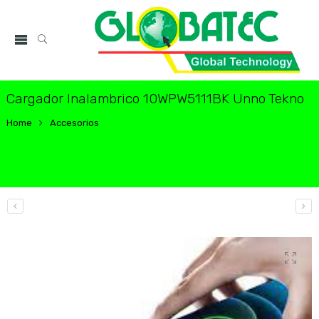
Cargador Inalambrico 10WPW5111BK Unno Tekno
Home
Accesorios