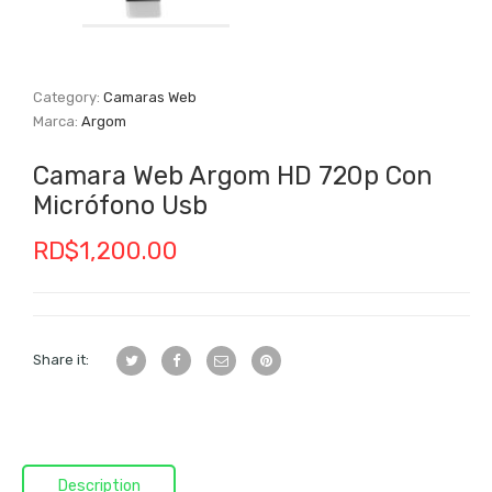
Category:
Camaras Web
Marca:
Argom
Camara Web Argom HD 720p Con
Micrófono Usb
RD$
1,200.00
Share it:
Description