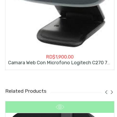
RD$
1,900.00
Camara Web Con Microfono Logitech C270 720p
Related Products