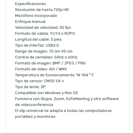
Especificaciones
Resolución de hasta 720p HD
Micrófono incorporado
Enfoque manual
Velocidad de velocidad: 30 fps
Formato de salida: YUY2 o MJPG
Longitud del cable: 5 pies
Tipo de interfaz: USB2.0
Rango de imagen: 70 cm-90 cm
Control de centelleo: 50Hz o 60Hz
Formato de imagen: BMP / JPEG / PNG
Formato de video: AVI / WMV
Temperatura de funcionamiento: 14-104 ° F
Tipo de sensor: CMOS 1/6 »
Tipo de lente: 3P
Compatible con Windows y Mac OS
Funciona con Skype, Zoom, GoToMeeting y otro software
de videoconferencia
El clip universal se adapta a todas las computadoras
portátiles y monitores