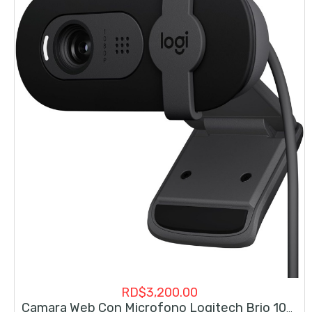
RD$
3,200.00
Camara Web Con Microfono Logitech Brio 100 1080p