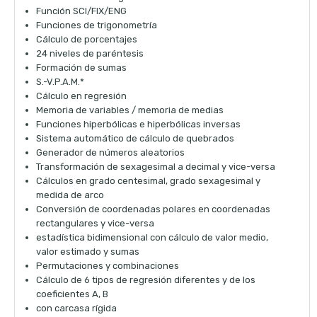
Función SCI/FIX/ENG
Funciones de trigonometría
Cálculo de porcentajes
24 niveles de paréntesis
Formación de sumas
S.-V.P.A.M.*
Cálculo en regresión
Memoria de variables / memoria de medias
Funciones hiperbólicas e hiperbólicas inversas
Sistema automático de cálculo de quebrados
Generador de números aleatorios
Transformación de sexagesimal a decimal y vice-versa
Cálculos en grado centesimal, grado sexagesimal y
medida de arco
Conversión de coordenadas polares en coordenadas
rectangulares y vice-versa
estadística bidimensional con cálculo de valor medio,
valor estimado y sumas
Permutaciones y combinaciones
Cálculo de 6 tipos de regresión diferentes y de los
coeficientes A, B
con carcasa rígida