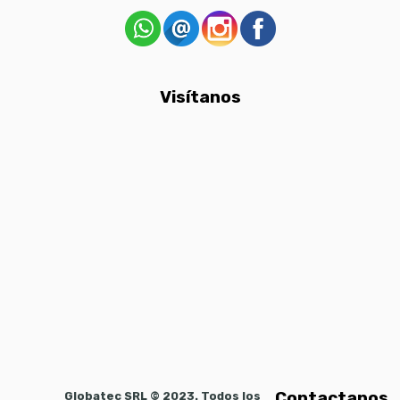
Visítanos
Contactanos
Globatec SRL © 2023. Todos los