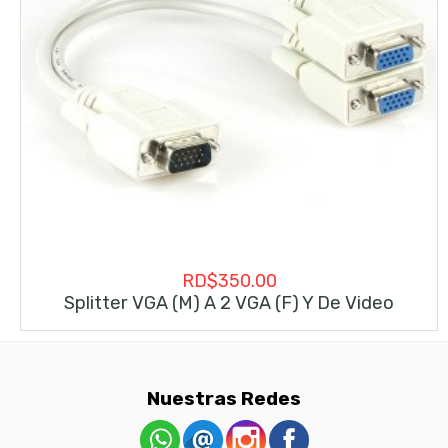
RD$
350.00
Splitter VGA (M) A 2 VGA (F) Y De Video
Nuestras Redes