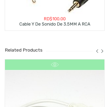
RD$
100.00
Cable Y De Sonido De 3.5MM A RCA
Related Products