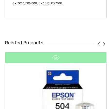
GX 3010, GX4010, GX6010, GX7010.
Related Products