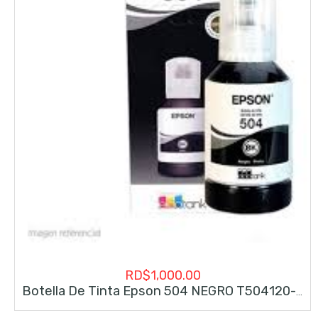
RD$
1,000.00
Botella De Tinta Epson 504 NEGRO T504120-AL