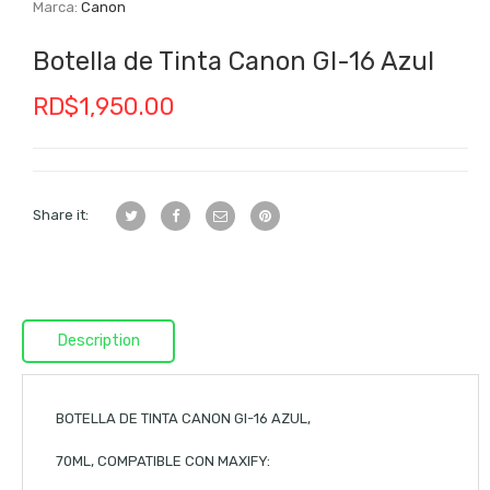
Marca:
Canon
Botella de Tinta Canon GI-16 Azul
RD$
1,950.00
Share it:
Description
BOTELLA DE TINTA CANON GI-16 AZUL,
70ML, COMPATIBLE CON MAXIFY: