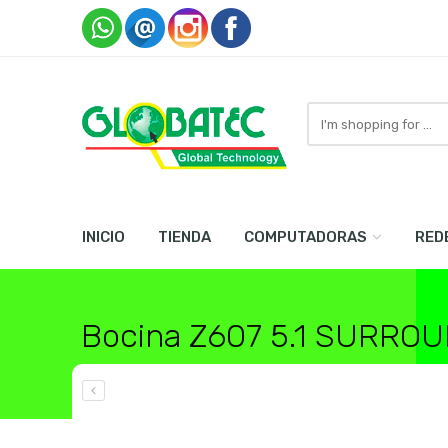
Search
here
INICIO
TIENDA
COMPUTADORAS
RED
Bocina Z607 5.1 SURROU
Home
Accesorios
Bocinas