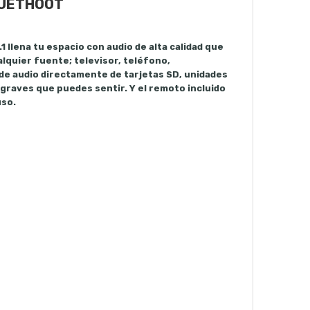
LUETHOOT
1 llena tu espacio con audio de alta calidad que
lquier fuente; televisor, teléfono,
de audio directamente de tarjetas SD, unidades
graves que puedes sentir. Y el remoto incluido
uso.