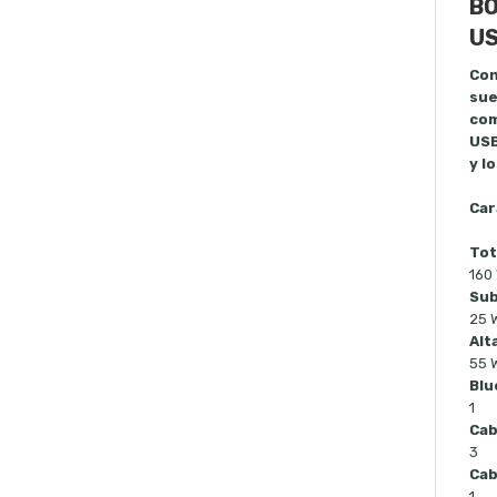
BO
US
Con
sue
com
USB
y l
Car
Tot
160
Su
25 
Alt
55 W
Blu
1
Cab
3
Cab
1