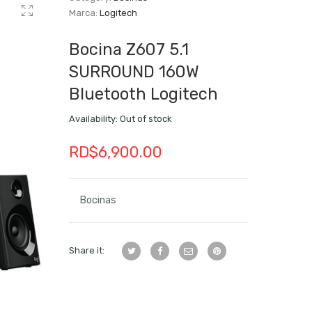
Marca:
Logitech
Bocina Z607 5.1
SURROUND 160W
Bluetooth Logitech
Availability:
Out of stock
RD$
6,900.00
Bocinas
Share it: