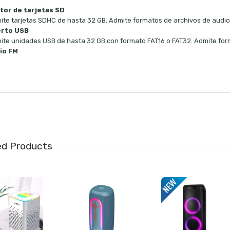
tor de tarjetas SD
ite tarjetas SDHC de hasta 32 GB. Admite formatos de archivos de audio
rto USB
ite unidades USB de hasta 32 GB con formato FAT16 o FAT32. Admite for
io FM
ed Products