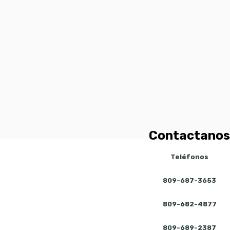
Contactanos
Teléfonos
809-687-3653
809-682-4877
809-689-2387