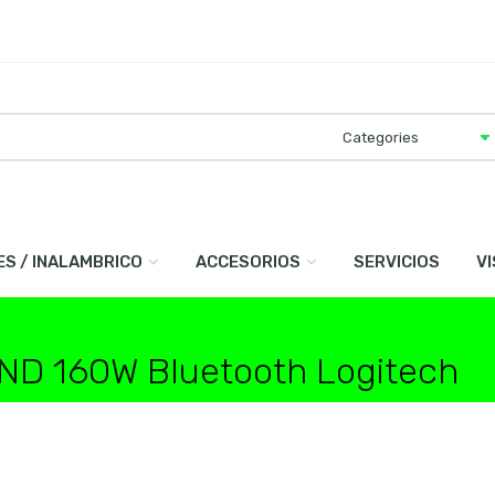
ES / INALAMBRICO
ACCESORIOS
SERVICIOS
V
ND 160W Bluetooth Logitech