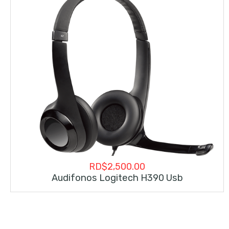
RD$
2,500.00
Audifonos Logitech H390 Usb