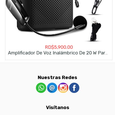
RD$
5,900.00
Amplificador De Voz Inalámbrico De 20 W Para Profesores Con Micrófono Inalámbrico, Bietrun Portátil Recargable
Nuestras Redes
Visítanos