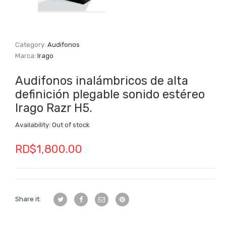
Category:
Audifonos
Marca:
Irago
Audifonos inalámbricos de alta
definición plegable sonido estéreo
Irago Razr H5.
Availability:
Out of stock
RD$
1,800.00
Share it: