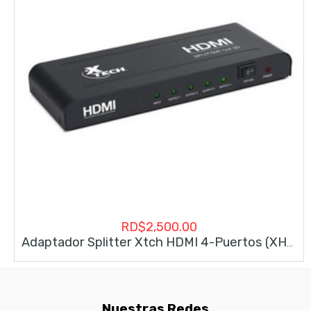
RD$
2,500.00
Adaptador Splitter Xtch HDMI 4-Puertos (XHA-410)
Nuestras Redes