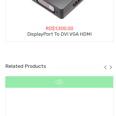
RD$
1,300.00
DisplayPort To DVI VGA HDMI
Related Products