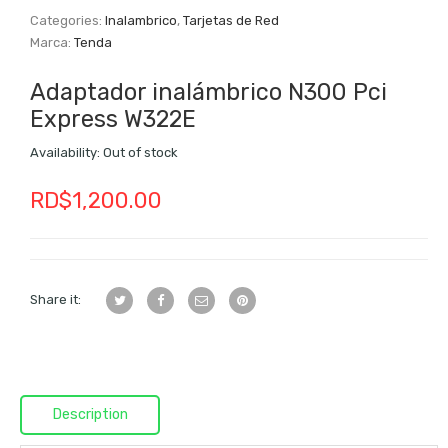
Categories:
Inalambrico
,
Tarjetas de Red
Marca:
Tenda
Adaptador inalámbrico N300 Pci
Express W322E
Availability:
Out of stock
RD$
1,200.00
Share it:
Description