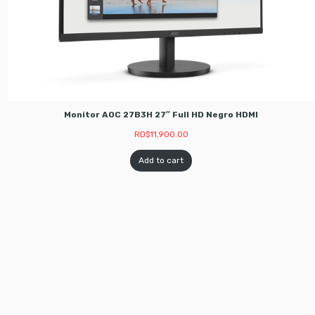
Monitor AOC 27B3H 27″ Full HD Negro HDMI
RD$
11,900.00
Add to cart