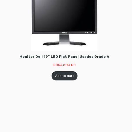
Monitor Dell 19″ LED Flat Panel Usados Grado A
RD$
3,800.00
Add to cart