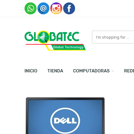
Search
here
INICIO
TIENDA
COMPUTADORAS
RED