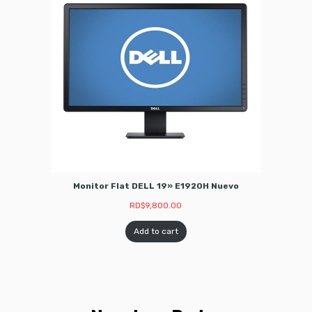
Monitor Flat DELL 19» E1920H Nuevo
RD$
9,800.00
Add to cart