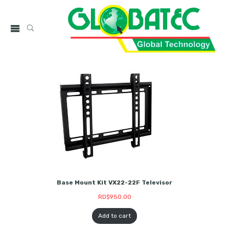
Base Mount Kit VX22-22F Televisor
RD$
950.00
Add to cart