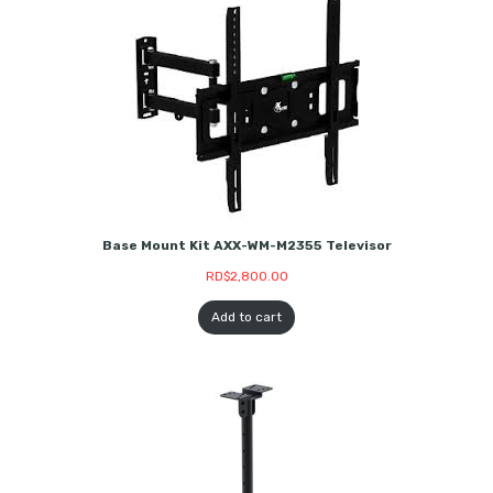
Base Mount Kit AXX-WM-M2355 Televisor
RD$
2,800.00
Add to cart