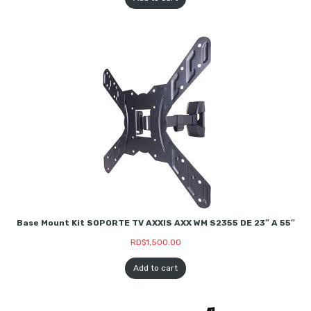
Base Mount Kit SOPORTE TV AXXIS AXX WM S2355 DE 23″ A 55″
RD$
1,500.00
Add to cart