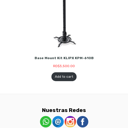
Base Mount Kit KLIPX KPM-610B
RD$
3,500.00
Add to cart
Nuestras Redes