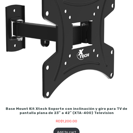
Base Mount Kit Xtech Soporte con inclinación y giro para TV de
pantalla plana de 23″ a 42″ (XTA-400) Television
RD$
1,200.00
Add to cart